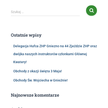
Szukaj …
Ostatnie wpisy
Delegacja Hufca ZHP Gniezno na 44 Zjeździe ZHP oraz
dwójka naszych instruktorów członkami Głównej
Kwatery!
Obchody z okazji święta 3 Maja!
Obchody Św. Wojciecha w Gnieźnie!
Najnowsze komentarze