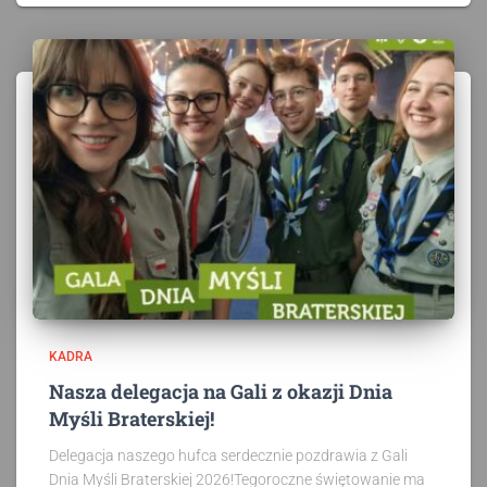
KADRA
Nasza delegacja na Gali z okazji Dnia
Myśli Braterskiej!
Delegacja naszego hufca serdecznie pozdrawia z Gali
Dnia Myśli Braterskiej 2026!Tegoroczne świętowanie ma