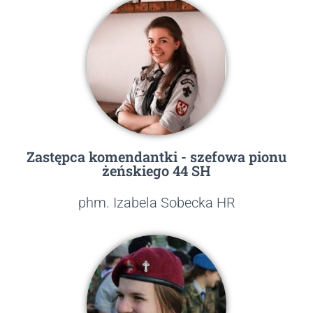
Zastępca komendantki - szefowa pionu
żeńskiego 44 SH
phm. Izabela Sobecka HR