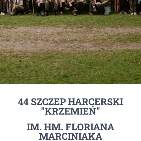
44 SZCZEP HARCERSKI
"KRZEMIEŃ"
IM. HM. FLORIANA
MARCINIAKA