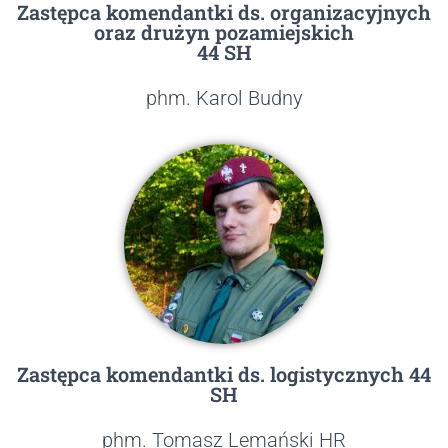
Zastępca komendantki ds. organizacyjnych
oraz drużyn pozamiejskich
44 SH
phm. Karol Budny
Zastępca komendantki ds. logistycznych 44
SH
phm. Tomasz Lemański HR