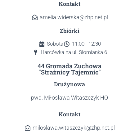
Kontakt
amelia.widerska@zhp.net.pl
Zbiórki
Sobota
11:00 - 12:30
Harcówka na ul. Słomianka 6
44 Gromada Zuchowa
"Strażnicy Tajemnic"
Drużynowa
pwd. Miłosława Witaszczyk HO
Kontakt
miloslawa.witaszczyk@zhp.net.pl