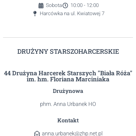
Sobota
10:00 - 12:00
Harcówka na ul. Kwiatowej 7
DRUŻYNY STARSZOHARCERSKIE
44 Drużyna Harcerek Starszych "Biała Róża"
im. hm. Floriana Marciniaka
Drużynowa
phm. Anna Urbanek HO
Kontakt
anna.urbanek@zhp.net.pl