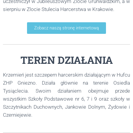
uczestniczył w Jubileuszowym Zlocie Grunwaldzkim, a w
sierpniu w Zlocie Stulecia Harcerstwa w Krakowie.
Zobacz naszą stronę internetową
TEREN DZIAŁANIA
Krzemień jest szczepem harcerskim działającym w Hufcu
ZHP Gniezno. Działa głównie na terenie Osiedla
Tysiąclecia. Swoim działaniem obejmuje przede
wszystkim Szkoły Podstawowe nr 6, 7 i 9 oraz szkoły w
Szczytnikach Duchownych, Jankowie Dolnym, Żydowie i
Czerniejewie.