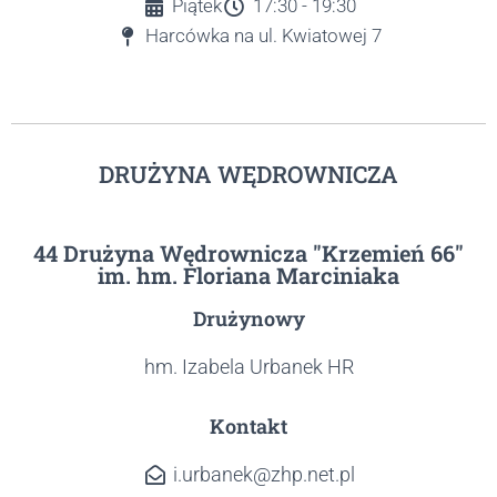
Piątek
17:30 - 19:30
Harcówka na ul. Kwiatowej 7
DRUŻYNA WĘDROWNICZA
44 Drużyna Wędrownicza "Krzemień 66"
im. hm. Floriana Marciniaka
Drużynowy
hm. Izabela Urbanek HR
Kontakt
i.urbanek@zhp.net.pl