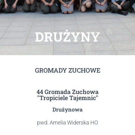
DRUŻYNY
GROMADY ZUCHOWE
44 Gromada Zuchowa
"Tropiciele Tajemnic"
Drużynowa
pwd. Amelia Widerska HO