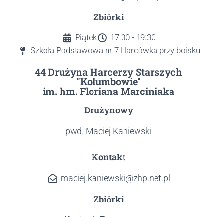
Zbiórki
Piątek
17:30 - 19:30
Szkoła Podstawowa nr 7 Harcówka przy boisku
44 Drużyna Harcerzy Starszych
"Kolumbowie"
im. hm. Floriana Marciniaka
Drużynowy
pwd. Maciej Kaniewski
Kontakt
maciej.kaniewski@zhp.net.pl
Zbiórki