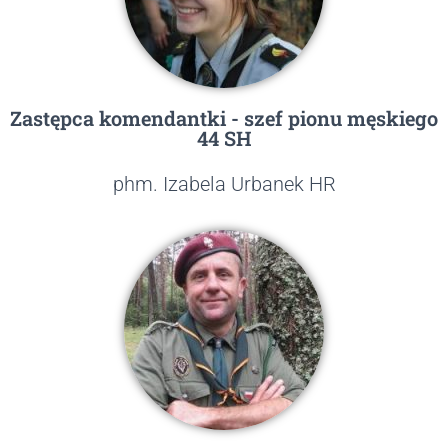
Zastępca komendantki - szef pionu męskiego
44 SH
phm. Izabela Urbanek HR