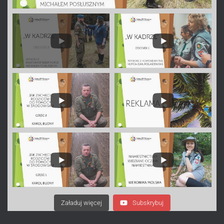
Załaduj więcej
Subskrybuj