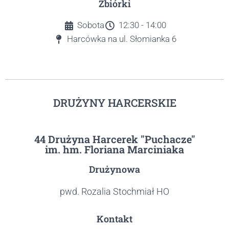
Zbiórki
Sobota
12:30 - 14:00
Harcówka na ul. Słomianka 6
DRUŻYNY HARCERSKIE
44 Drużyna Harcerek "Puchacze"
im. hm. Floriana Marciniaka
Drużynowa
pwd. Rozalia Stochmiał HO
Kontakt