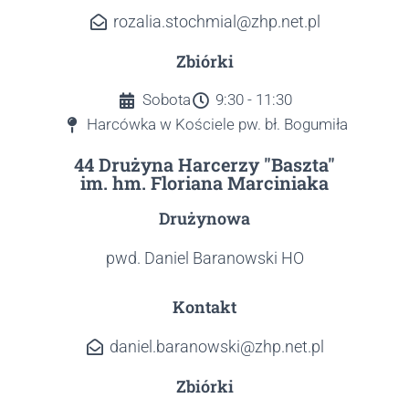
rozalia.stochmial@zhp.net.pl
Zbiórki
Sobota
9:30 - 11:30
Harcówka w Kościele pw. bł. Bogumiła
44 Drużyna Harcerzy "Baszta"
im. hm. Floriana Marciniaka
Drużynowa
pwd. Daniel Baranowski HO
Kontakt
daniel.baranowski@zhp.net.pl
Zbiórki