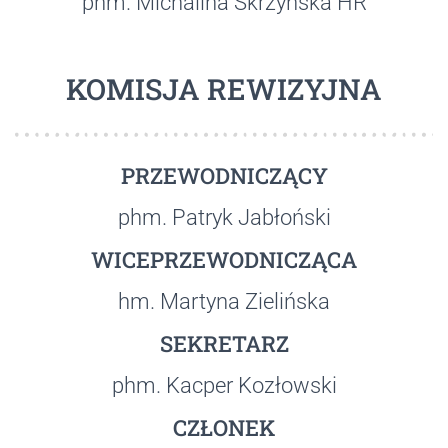
phm. Michalina Skrzyńska HR
KOMISJA REWIZYJNA
PRZEWODNICZĄCY
phm. Patryk Jabłoński
WICEPRZEWODNICZĄCA
hm. Martyna Zielińska
SEKRETARZ
phm. Kacper Kozłowski
CZŁONEK