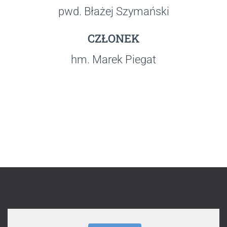
pwd. Błażej Szymański
CZŁONEK
hm. Marek Piegat