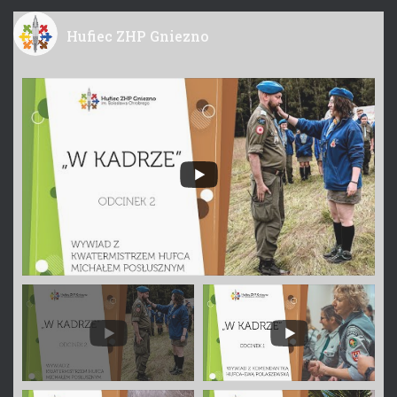
Hufiec ZHP Gniezno