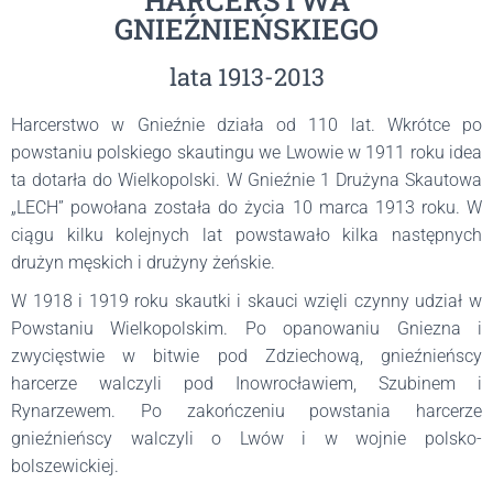
HARCERSTWA
GNIEŹNIEŃSKIEGO
lata 1913-2013
Harcerstwo w Gnieźnie działa od 110 lat. Wkrótce po
powstaniu polskiego skautingu we Lwowie w 1911 roku idea
ta dotarła do Wielkopolski. W Gnieźnie 1 Drużyna Skautowa
„LECH” powołana została do życia 10 marca 1913 roku. W
ciągu kilku kolejnych lat powstawało kilka następnych
drużyn męskich i drużyny żeńskie.
W 1918 i 1919 roku skautki i skauci wzięli czynny udział w
Powstaniu Wielkopolskim. Po opanowaniu Gniezna i
zwycięstwie w bitwie pod Zdziechową, gnieźnieńscy
harcerze walczyli pod Inowrocławiem, Szubinem i
Rynarzewem. Po zakończeniu powstania harcerze
gnieźnieńscy walczyli o Lwów i w wojnie polsko-
bolszewickiej.