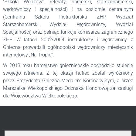
“Szkoła Wodzów”, referaty: harcerski, starszoharcerski,
wędrowniczy i specjalności) i na poziomie centralnym
(Centralna Szkoła Instruktorska ZHP, Wydział
Starszoharcerski, Wydział Wędrowniczy, Wydział
Specjalności) oraz pełniąc funkcje komisarza zagranicznego
ZHP. W latach 2002-2004 instruktorzy i wędrownicy z
Gniezna prowadzili ogólnopolski wędrowniczy miesięcznik
internetowy „Na Tropie”.
W 2013 roku harcerstwo gnieźnieńskie obchodziło stulecie
swojego istnienia. Z tej okazji hufiec został wyróżniony
przez Prezydenta Gniezna Medalem Koronacyjnym, a przez
Marszałka Wielkopolskiego Odznaka Honorową za zasługi
dla Województwa Wielkopolskiego.