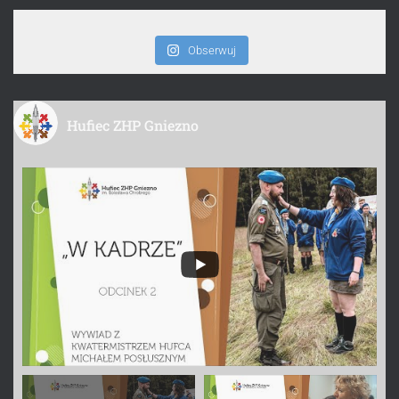
Obserwuj
Hufiec ZHP Gniezno