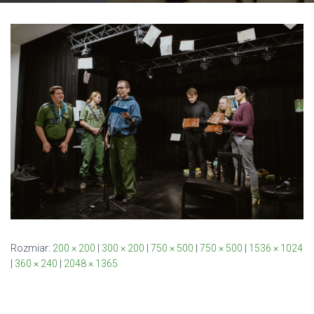
Rozmiar:
200 × 200
|
300 × 200
|
750 × 500
|
750 × 500
|
1536 × 1024
|
360 × 240
|
2048 × 1365