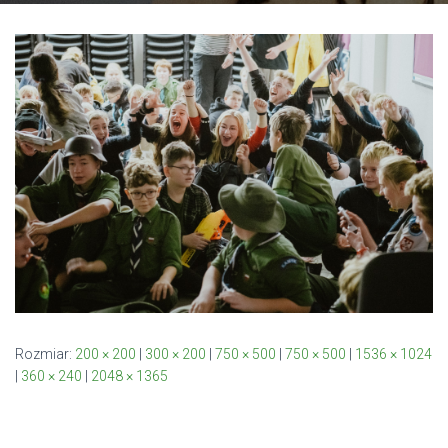
Rozmiar:
200 × 200
|
300 × 200
|
750 × 500
|
750 × 500
|
1536 × 1024
|
360 × 240
|
2048 × 1365