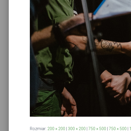
Rozmiar:
200 × 200
|
300 × 200
|
750 × 500
|
750 × 500
|