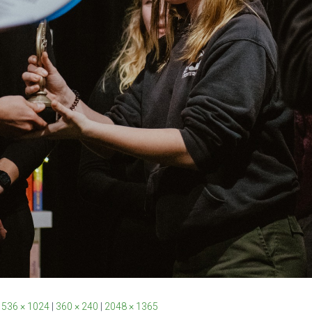
1536 × 1024
|
360 × 240
|
2048 × 1365