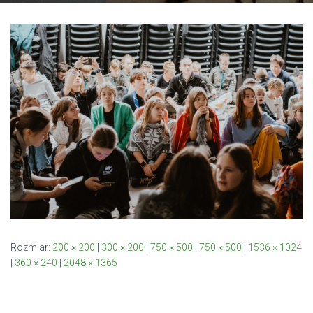
Rozmiar:
200 × 200
|
300 × 200
|
750 × 500
|
750 × 500
|
1536 × 1024
|
360 × 240
|
2048 × 1365