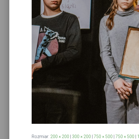
Rozmiar:
200 × 200
|
300 × 200
|
750 × 500
|
750 × 500
|