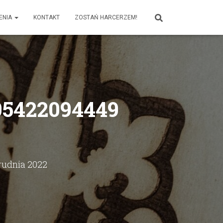
ENIA
KONTAKT
ZOSTAŃ HARCERZEM!
05422094449
rudnia 2022