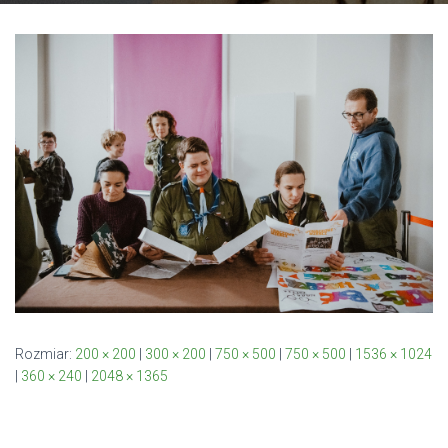
Rozmiar:
200 × 200
|
300 × 200
|
750 × 500
|
750 × 500
|
1536 × 1024
|
360 × 240
|
2048 × 1365