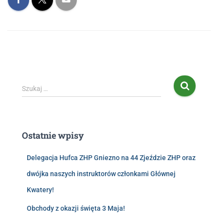
Szukaj …
Ostatnie wpisy
Delegacja Hufca ZHP Gniezno na 44 Zjeździe ZHP oraz
dwójka naszych instruktorów członkami Głównej
Kwatery!
Obchody z okazji święta 3 Maja!