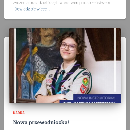
życzenia oraz dzielić się braterstwem, siostrzeństwem
Dowiedz się więcej…
KADRA
Nowa przewodniczka!