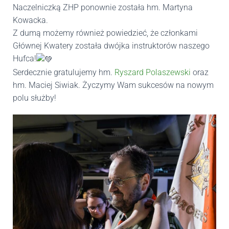
Naczelniczką ZHP ponownie została hm. Martyna
Kowacka.
Z dumą możemy również powiedzieć, że członkami
Głównej Kwatery została dwójka instruktorów naszego
Hufca!
Serdecznie gratulujemy hm.
Ryszard Polaszewski
oraz
hm. Maciej Siwiak. Życzymy Wam sukcesów na nowym
polu służby!