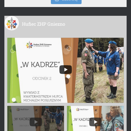
Hufiec ZHP Gniezno