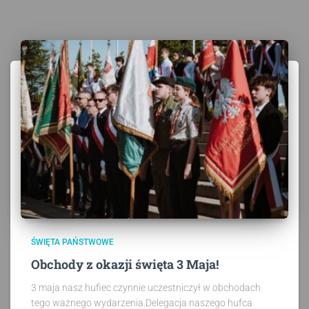
ŚWIĘTA PAŃSTWOWE
Obchody z okazji święta 3 Maja!
3 maja nasz hufiec czynnie uczestniczył w obchodach
tego ważnego wydarzenia.Delegacja naszego hufca