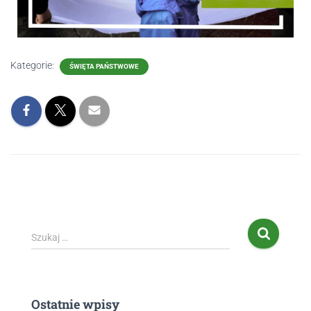
Kategorie:
ŚWIĘTA PAŃSTWOWE
Szukaj …
Ostatnie wpisy