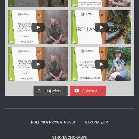
Załaduj więcej
Subskrybuj
POLITYKA PRYWATNOŚCI
STRONA ZHP
STRONA CHORĄGWI