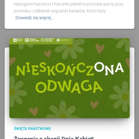
Następnie harcerze i harcerki pełnili honorowe warty przy
pomniku i odbierali wiązanki kwiatów, które były
Dowiedz się więcej…
ŚWIĘTA PAŃSTWOWE
Życzenia z okazji Dnia Kobiet!