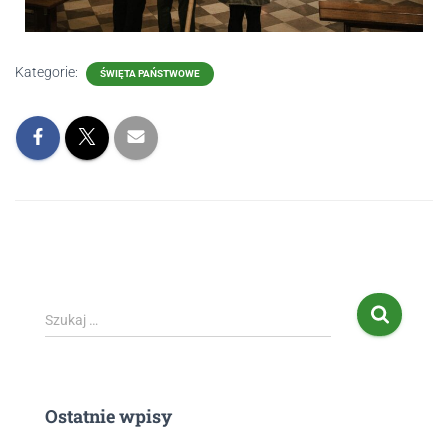
Kategorie:
ŚWIĘTA PAŃSTWOWE
Szukaj …
Ostatnie wpisy