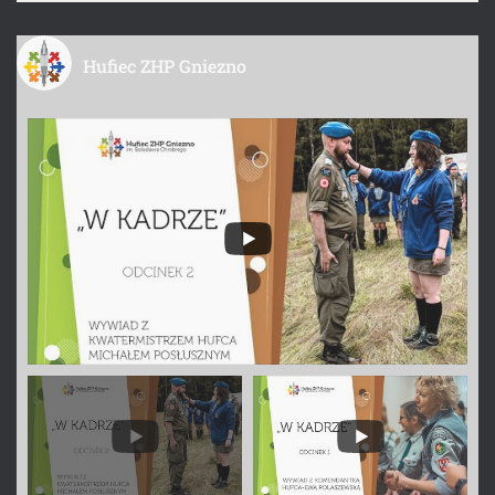
Hufiec ZHP Gniezno