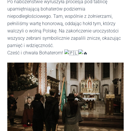
Po nabożeństwie wyruszyła procesja pod tablicę
upamiętniającą bohaterów podziemia
niepodległościowego. Tam, wspólnie z żołnierzami,
pełniliśmy wartę honorową, oddając hołd tym, którzy
walczyli o wolną Polskę. Na zakończenie uroczystości
wszyscy zebrani
symbolicznie zapalili znicze, okazując
pamięć i wdzięczność.
Cześć i chwała Bohaterom!