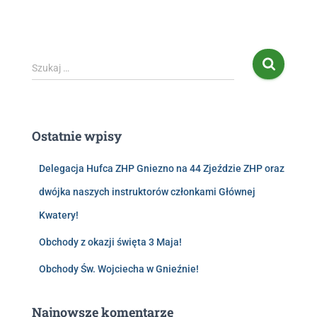
Szukaj …
Ostatnie wpisy
Delegacja Hufca ZHP Gniezno na 44 Zjeździe ZHP oraz
dwójka naszych instruktorów członkami Głównej
Kwatery!
Obchody z okazji święta 3 Maja!
Obchody Św. Wojciecha w Gnieźnie!
Najnowsze komentarze