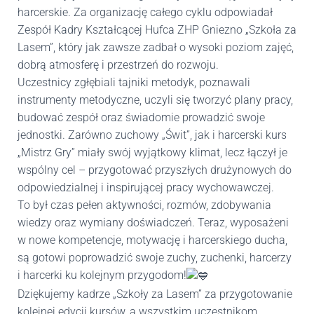
harcerskie. Za organizację całego cyklu odpowiadał
Zespół Kadry Kształcącej Hufca ZHP Gniezno „Szkoła za
Lasem”, który jak zawsze zadbał o wysoki poziom zajęć,
dobrą atmosferę i przestrzeń do rozwoju.
Uczestnicy zgłębiali tajniki metodyk, poznawali
instrumenty metodyczne, uczyli się tworzyć plany pracy,
budować zespół oraz świadomie prowadzić swoje
jednostki. Zarówno zuchowy „Świt”, jak i harcerski kurs
„Mistrz Gry” miały swój wyjątkowy klimat, lecz łączył je
wspólny cel – przygotować przyszłych drużynowych do
odpowiedzialnej i inspirującej pracy wychowawczej.
To był czas pełen aktywności, rozmów, zdobywania
wiedzy oraz wymiany doświadczeń. Teraz, wyposażeni
w nowe kompetencje, motywację i harcerskiego ducha,
są gotowi poprowadzić swoje zuchy, zuchenki, harcerzy
i harcerki ku kolejnym przygodom!
Dziękujemy kadrze „Szkoły za Lasem” za przygotowanie
kolejnej edycji kursów, a wszystkim uczestnikom