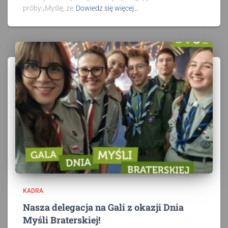
próby:„Myślę, że
Dowiedz się więcej…
KADRA
Nasza delegacja na Gali z okazji Dnia
Myśli Braterskiej!