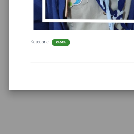
Kategorie:
KADRA