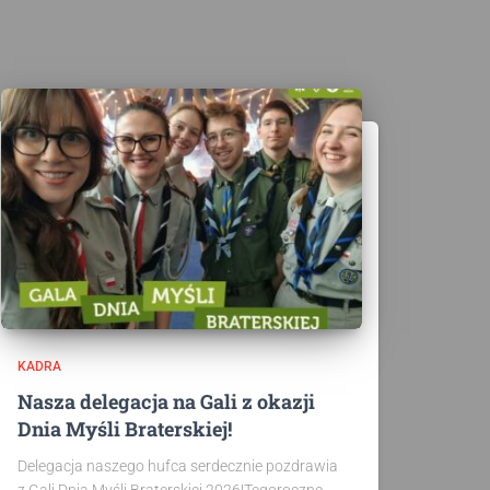
KADRA
Nasza delegacja na Gali z okazji
Dnia Myśli Braterskiej!
Delegacja naszego hufca serdecznie pozdrawia