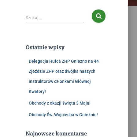
Szukaj …
Ostatnie wpisy
Delegacja Hufca ZHP Gniezno na 44
Zjeździe ZHP oraz dwójka naszych
instruktorów członkami Głównej
Kwatery!
Obchody z okazji święta 3 Maja!
Obchody Św. Wojciecha w Gnieźnie!
Najnowsze komentarze