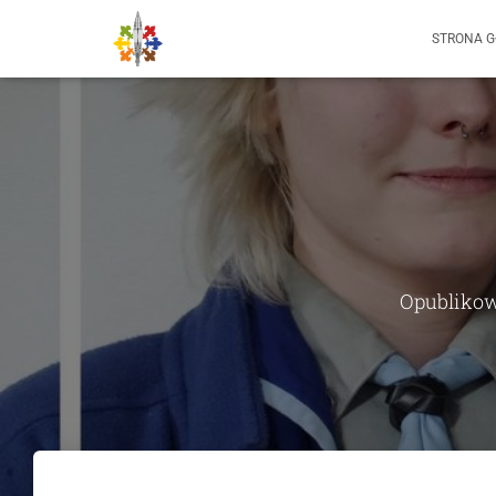
STRONA 
Opublikow