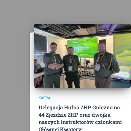
KADRA
Delegacja Hufca ZHP Gniezno na
44 Zjeździe ZHP oraz dwójka
naszych instruktorów członkami
Głównej Kwatery!