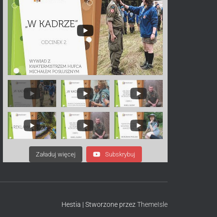
Załaduj więcej
Subskrybuj
Hestia | Stworzone przez
ThemeIsle