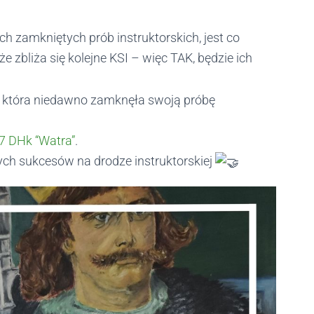
h zamkniętych prób instruktorskich, jest co
e zbliża się kolejne KSI – więc TAK, będzie ich
– która niedawno zamknęła swoją próbę
7 DHk “Watra”
.
ch sukcesów na drodze instruktorskiej