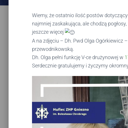
Wiemy, że ostatnio ilość postów dotyczącyc
najmniej zaskakująca, ale chodzą pogłosy, ż
jeszcze więcej
A na zdjęciu – Dh. Pwd Olga Ogórkiewicz 
przewodnikowską.
Dh. Olga pełni funkcję V-ce drużynowej w
1
Serdecznie gratulujemy i życzymy okromny