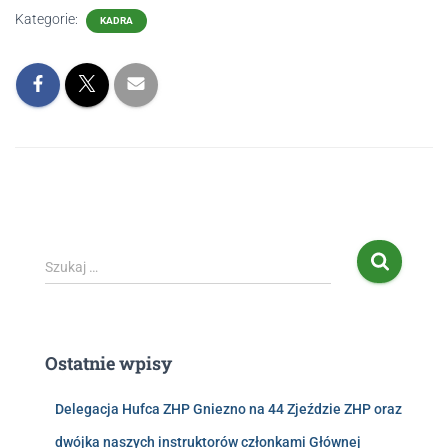
Kategorie:
KADRA
Szukaj …
Ostatnie wpisy
Delegacja Hufca ZHP Gniezno na 44 Zjeździe ZHP oraz
dwójka naszych instruktorów członkami Głównej