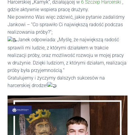
Harcerskiej „Kamyk”, działającej w
6 Szczep Harcerski
,
gdzie aktywnie wspiera pracę drużyny.
Nie powinno Was więc zdziwić, jakie pytanie zadaliśmy
Jankowi – “Co sprawiło Ci największą radość podczas
realizowania próby?”;
Janek odpowiada: „Myślę, że największą radość
sprawili mi ludzie, z którymi działałem w trakcie
realizacji próby, oraz możliwość rozwoju w mojej pracy
w drużynie. Dzięki ludziom, z którymi działam, realizacja
próby była przyjemnością.”
Gratulujemy i życzymy dalszych sukcesów na
harcerskiej drodze!