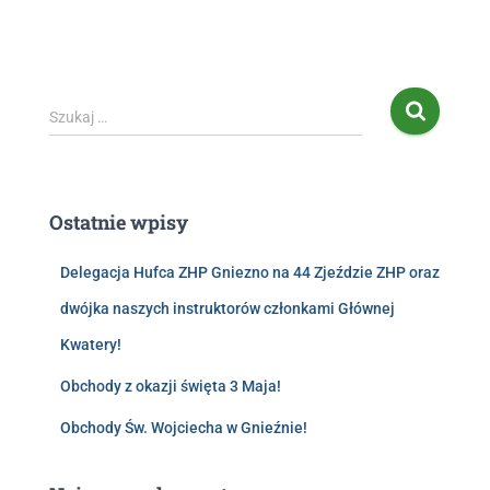
Szukaj …
Ostatnie wpisy
Delegacja Hufca ZHP Gniezno na 44 Zjeździe ZHP oraz
dwójka naszych instruktorów członkami Głównej
Kwatery!
Obchody z okazji święta 3 Maja!
Obchody Św. Wojciecha w Gnieźnie!