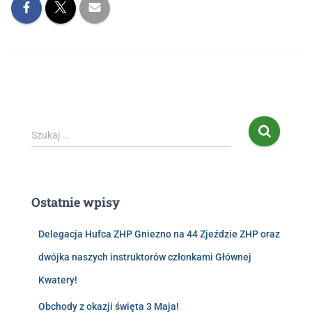
Szukaj …
Ostatnie wpisy
Delegacja Hufca ZHP Gniezno na 44 Zjeździe ZHP oraz
dwójka naszych instruktorów członkami Głównej
Kwatery!
Obchody z okazji święta 3 Maja!