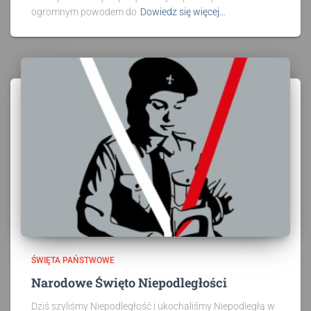
ogromnym powodem do
Dowiedz się więcej…
ŚWIĘTA PAŃSTWOWE
Narodowe Święto Niepodległości
Dziś szyliśmy Niepodległość i ukochaliśmy Niepodległą w