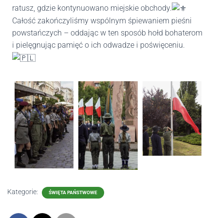
ratusz, gdzie kontynuowano miejskie obchody.
Całość zakończyliśmy wspólnym śpiewaniem pieśni
powstańczych – oddając w ten sposób hołd bohaterom
i pielęgnując pamięć o ich odwadze i poświęceniu.
Kategorie:
ŚWIĘTA PAŃSTWOWE