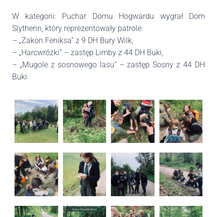
W kategorii: Puchar Domu Hogwardu wygrał Dom
Slytherin, który reprezentowały patrole:
– „Zakon Feniksa” z 9 DH Bury Wilk,
– „Harcwróżki” – zastęp Limby z 44 DH Buki,
– „Mugole z sosnowego lasu” – zastęp Sosny z 44 DH
Buki