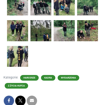
Kategorie:
HARCERZE
KADRA
WYDARZENIA
Z ŻYCIA HUFCA