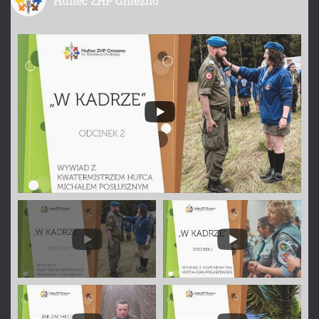
Hufiec ZHP Gniezno