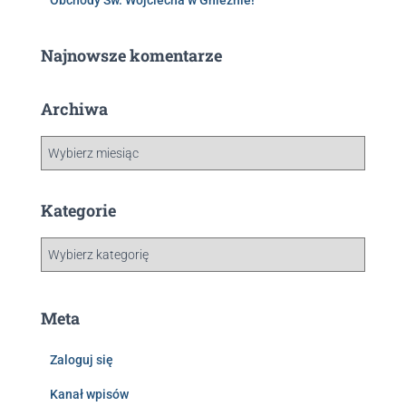
Obchody Św. Wojciecha w Gnieźnie!
Najnowsze komentarze
Archiwa
Kategorie
Meta
Zaloguj się
Kanał wpisów