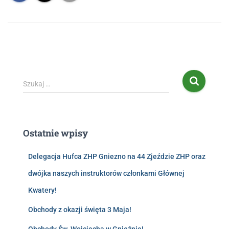
Szukaj …
Ostatnie wpisy
Delegacja Hufca ZHP Gniezno na 44 Zjeździe ZHP oraz
dwójka naszych instruktorów członkami Głównej
Kwatery!
Obchody z okazji święta 3 Maja!