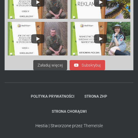
Załaduj więcej
Subskrybuj
POLITYKA PRYWATNOŚCI
STRONA ZHP
STRONA CHORĄGWI
Hestia | Stworzone przez
ThemeIsle