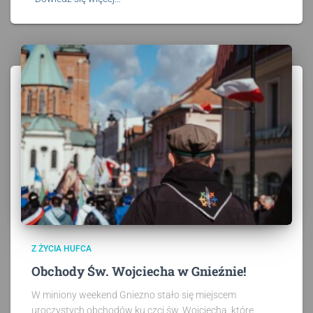
Z ŻYCIA HUFCA
Obchody Św. Wojciecha w Gnieźnie!
W miniony weekend Gniezno stało się miejscem
uroczystych obchodów ku czci św. Wojciecha, które