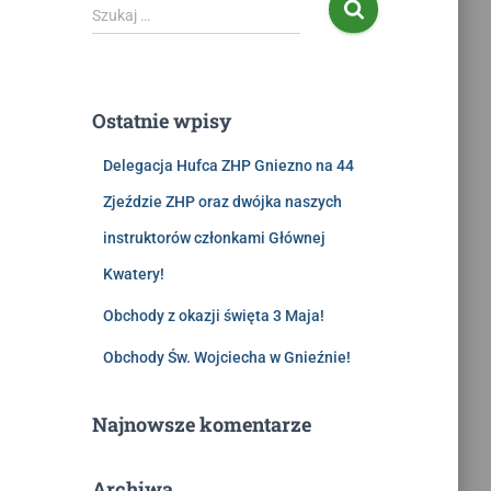
Szukaj …
Ostatnie wpisy
Delegacja Hufca ZHP Gniezno na 44
Zjeździe ZHP oraz dwójka naszych
instruktorów członkami Głównej
Kwatery!
Obchody z okazji święta 3 Maja!
Obchody Św. Wojciecha w Gnieźnie!
Najnowsze komentarze
Archiwa