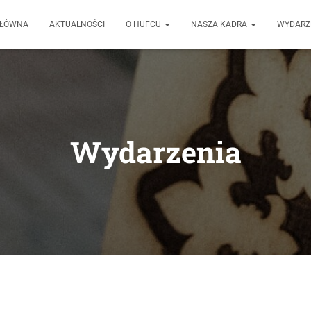
GŁÓWNA
AKTUALNOŚCI
O HUFCU
NASZA KADRA
WYDARZ
Wydarzenia