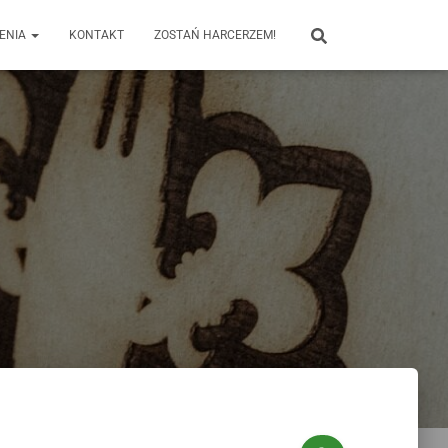
ENIA
KONTAKT
ZOSTAŃ HARCERZEM!