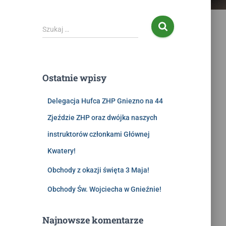
Szukaj …
Ostatnie wpisy
Delegacja Hufca ZHP Gniezno na 44
Zjeździe ZHP oraz dwójka naszych
instruktorów członkami Głównej
Kwatery!
Obchody z okazji święta 3 Maja!
Obchody Św. Wojciecha w Gnieźnie!
Najnowsze komentarze