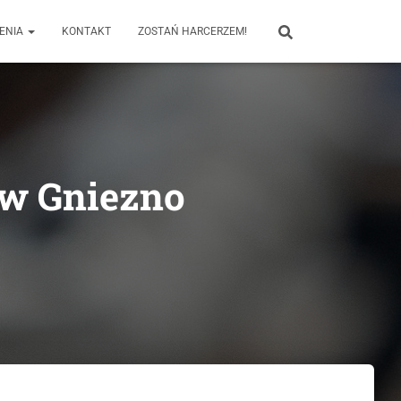
ENIA
KONTAKT
ZOSTAŃ HARCERZEM!
ów Gniezno