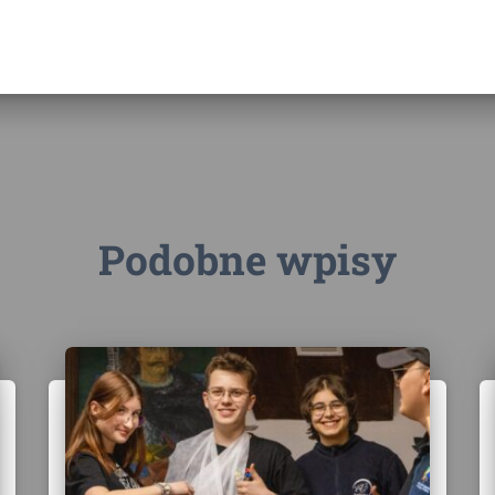
Podobne wpisy