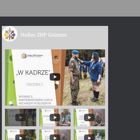
Hufiec ZHP Gniezno