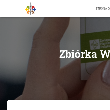
STRONA 
Zbiórka W