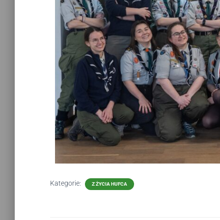
Kategorie:
Z ŻYCIA HUFCA