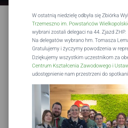
W ostatnią niedzielę odbyła się Zbiórka 
Trzemeszno im. Powstańców Wielkopolsk
wybrani zostali delegaci na 44. Zjazd ZHP.
Na delegatów wybrano hm. Tomasza Lema
Gratulujemy i życzymy powodzenia w repr
Dziękujemy wszystkim uczestnikom za obe
Centrum Kształcenia Zawodowego i Ustaw
udostępnienie nam przestrzeni do spotkani