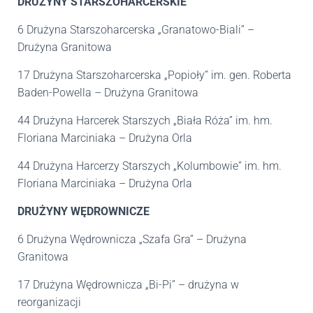
DRUŻYNY STARSZOHARCERSKIE
6 Drużyna Starszoharcerska „Granatowo-Biali” –
Drużyna Granitowa
17 Drużyna Starszoharcerska „Popioły” im. gen. Roberta
Baden-Powella – Drużyna Granitowa
44 Drużyna Harcerek Starszych „Biała Róża” im. hm.
Floriana Marciniaka – Drużyna Orla
44 Drużyna Harcerzy Starszych „Kolumbowie” im. hm.
Floriana Marciniaka – Drużyna Orla
DRUŻYNY WĘDROWNICZE
6 Drużyna Wędrownicza „Szafa Gra” – Drużyna
Granitowa
17 Drużyna Wędrownicza „Bi-Pi” – drużyna w
reorganizacji