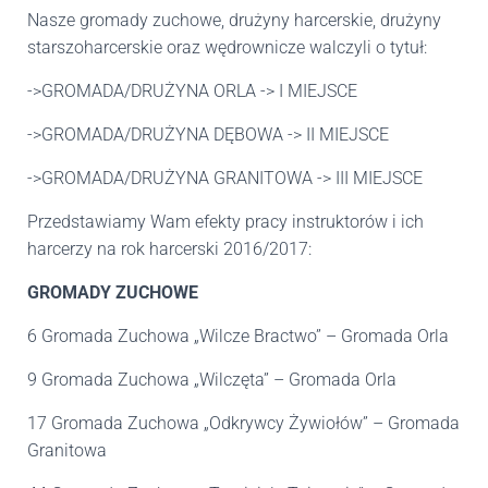
Nasze gromady zuchowe, drużyny harcerskie, drużyny
starszoharcerskie oraz wędrownicze walczyli o tytuł:
->GROMADA/DRUŻYNA ORLA -> I MIEJSCE
->GROMADA/DRUŻYNA DĘBOWA -> II MIEJSCE
->GROMADA/DRUŻYNA GRANITOWA -> III MIEJSCE
Przedstawiamy Wam efekty pracy instruktorów i ich
harcerzy na rok harcerski 2016/2017:
GROMADY ZUCHOWE
6 Gromada Zuchowa „Wilcze Bractwo” – Gromada Orla
9 Gromada Zuchowa „Wilczęta” – Gromada Orla
17 Gromada Zuchowa „Odkrywcy Żywiołów” – Gromada
Granitowa