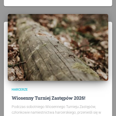
HARCERZE
Wiosenny Turniej Zastępów 2026!
Podczas sobotniego Wiosennego Turnieju Zastępów,
członkowie namiestnictwa harcerskiego, przenieśli się w