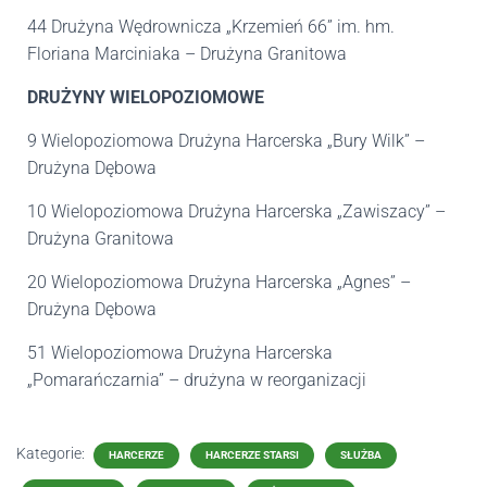
44 Drużyna Wędrownicza „Krzemień 66” im. hm.
Floriana Marciniaka – Drużyna Granitowa
DRUŻYNY WIELOPOZIOMOWE
9 Wielopoziomowa Drużyna Harcerska „Bury Wilk” –
Drużyna Dębowa
10 Wielopoziomowa Drużyna Harcerska „Zawiszacy” –
Drużyna Granitowa
20 Wielopoziomowa Drużyna Harcerska „Agnes” –
Drużyna Dębowa
51 Wielopoziomowa Drużyna Harcerska
„Pomarańczarnia” – drużyna w reorganizacji
Kategorie:
HARCERZE
HARCERZE STARSI
SŁUŻBA