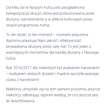
Od kilku lat w Naszym hufcu jest uwzględniona
kategoryzacja drużyn, która jest podsumowana przez
drużyny, namiestników a w efekcie końcowym przez
zespół programowy hufca.
To ten dzień, to ten moment – moment wręczenia
dyplomu pokazuje Nam jakość i efektywność
prowadzenia drużyny przez cały rok! To jest jeden z
ważniejszych momentów dla każdej drużyny z Naszego
hufca.
Rok 2016/2017 dla niektórych był wulkanem harcerskim
– wulkanem dobrych działań i mądrze spożytkowanego
czasu z harcerzami!
Niektórzy utrzymali się na tym samym poziomie, jeszcze
niektórzy odbierając dyplom wiedzą, że coś jeszcze jest
do doszlifowania.