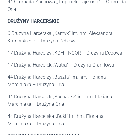
44 Gromada Zuchowa „Tropiciele Tajemnic” – Gromada
Orla
DRUŻYNY HARCERSKIE
6 Drużyna Harcerska „Kamyk” im. hm. Aleksandra
Kamińskiego – Drużyna Dębowa
17 Drużyna Harcerzy „KOH-I-NOOR – Drużyna Dębowa
17 Drużyna Harcerek „Watra” – Drużyna Granitowa
44 Drużyna Harcerzy „Baszta” im. hm. Floriana
Marciniaka – Drużyna Orla
44 Drużyna Harcerek „Puchacze” im. hm. Floriana
Marciniaka – Drużyna Orla
44 Drużyna Harcerska „Buki” im. hm. Floriana
Marciniaka – Drużyna Orla