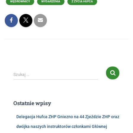
WĘDROWNICY
WYDARZENIA
Z ŻYCIA HUFCA
Szukaj …
Ostatnie wpisy
Delegacja Hufca ZHP Gniezno na 44 Zjeździe ZHP oraz
dwójka naszych instruktorów członkami Głównej