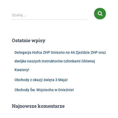
Szukaj …
Ostatnie wpisy
Delegacja Hufca ZHP Gniezno na 44 Zjeździe ZHP oraz
dwójka naszych instruktorów członkami Głównej
Kwatery!
Obchody z okazji święta 3 Maja!
Obchody Św. Wojciecha w Gnieźnie!
Najnowsze komentarze