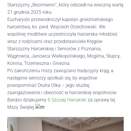
Starszyzny „Bezimienni”, który odszedł na wieczną wartę
21 grudnia 2025 roku.
Eucharystii przewodniczył kapelan gnieźnieńskiego
harcerstwa, ks. pwd. Wojciech Orzechowski. We
wspólnej modlitwie uczestniczyła harcerska młodzież
wraz z rodzicami oraz przedstawiciele Kręgów
Starszyzny Harcerskiej i Seniorów z Poznania,
Wągrowca, Janowca Wielkopolskiego, Mogilna, Słupcy,
Konina, Trzemeszna i Gniezna.
Po zakończeniu mszy zawiązano tradycyjny krąg, a
następnie seniorzy spotkali się, by wspólnie
powspominać Druha Olka – jego służbę,
zaangażowanie i obecność w harcerskiej wspólnocie.
Bardzo dziękujemy
6 Szczep Harcerski
za oprawę tej
Mszy Świętej.