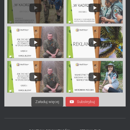
Załaduj więcej
Subskrybuj