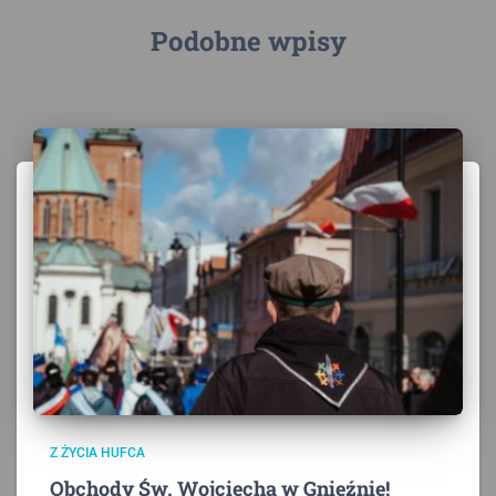
Podobne wpisy
Z ŻYCIA HUFCA
Obchody Św. Wojciecha w Gnieźnie!