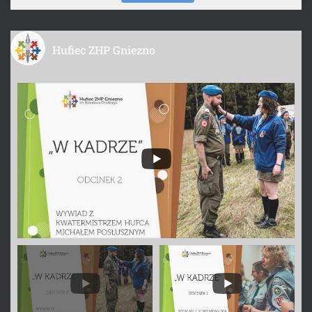
Hufiec ZHP Gniezno