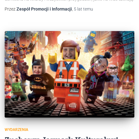
Przez
Zespół Promocji i Informacji
,
5 lat
temu
WYDARZENIA