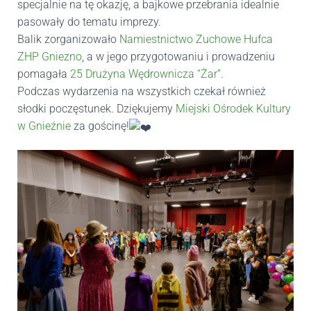
specjalnie na tę okazję, a bajkowe przebrania idealnie
pasowały do tematu imprezy.
Balik zorganizowało
Namiestnictwo Zuchowe Hufca
ZHP Gniezno
, a w jego przygotowaniu i prowadzeniu
pomagała
25 Drużyna Wędrownicza “Żar”
.
Podczas wydarzenia na wszystkich czekał również
słodki poczęstunek. Dziękujemy
Miejski Ośrodek Kultury
w Gnieźnie
za gościnę!