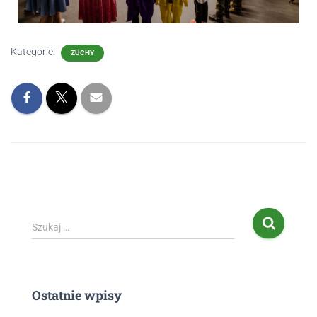
Kategorie:
ZUCHY
Szukaj …
Ostatnie wpisy