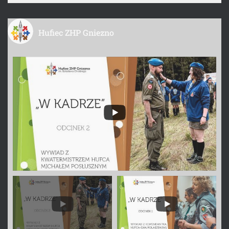
Hufiec ZHP Gniezno