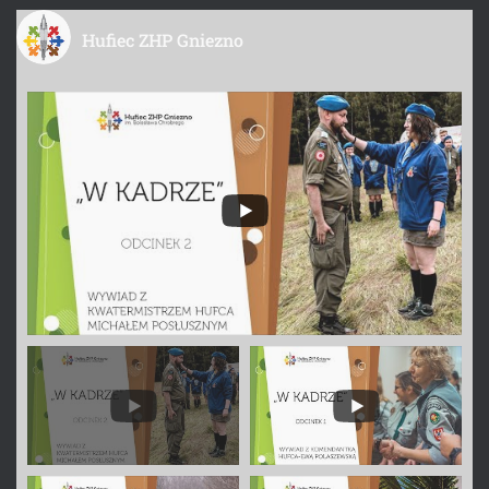
Hufiec ZHP Gniezno