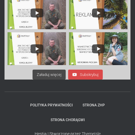
Załaduj więcej
Subskrybuj
POLITYKA PRYWATNOŚCI
STRONA ZHP
STRONA CHORĄGWI
Hestia | Stworzone przez
ThemeIsle