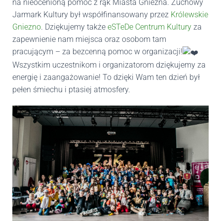
na nieocenioną pomoc z rąk Miasta Gniezna. Zuchowy
Jarmark Kultury był współfinansowany przez
Królewskie
Gniezno
. Dziękujemy także
eSTeDe Centrum Kultury
za
zapewnienie nam miejsca oraz osobom tam
pracującym – za bezcenną pomoc w organizacji!
Wszystkim uczestnikom i organizatorom dziękujemy za
energię i zaangażowanie! To dzięki Wam ten dzień był
pełen śmiechu i ptasiej atmosfery.