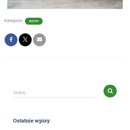
Kategorie:
ZUCHY
Szukaj …
Ostatnie wpisy