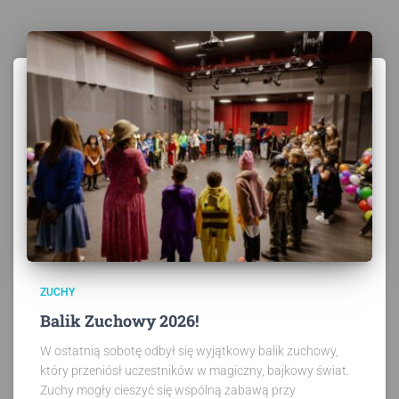
ZUCHY
Balik Zuchowy 2026!
W ostatnią sobotę odbył się wyjątkowy balik zuchowy,
który przeniósł uczestników w magiczny, bajkowy świat.
Zuchy mogły cieszyć się wspólną zabawą przy