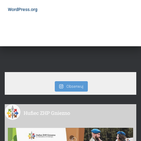
WordPress.org
Obserwuj
Hufiec ZHP Gniezno