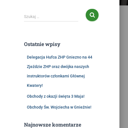
Szukaj …
Ostatnie wpisy
Delegacja Hufca ZHP Gniezno na 44
Zjeździe ZHP oraz dwójka naszych
instruktorów członkami Głównej
Kwatery!
Obchody z okazji święta 3 Maja!
Obchody Św. Wojciecha w Gnieźnie!
Najnowsze komentarze