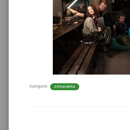
Kategorie:
Z ŻYCIA HUFCA