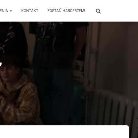
ENIA
KONTAKT
ZOSTAŃ HARCERZEM!
”