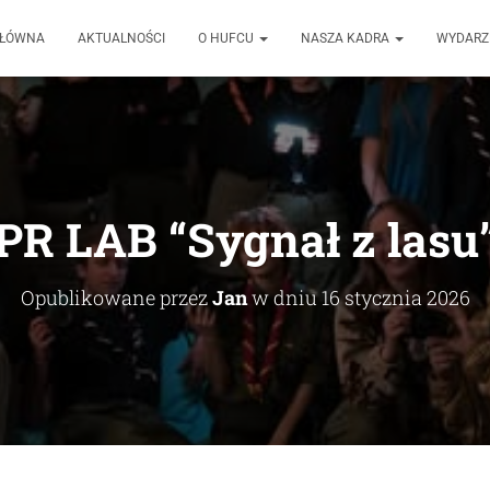
GŁÓWNA
AKTUALNOŚCI
O HUFCU
NASZA KADRA
WYDARZ
PR LAB “Sygnał z lasu
Opublikowane przez
Jan
w dniu
16 stycznia 2026