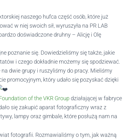
torskiej naszego hufca część osób, które już
bować w niej swoich sił, wyruszyła na PR
LAB
bardzo doświadczone druhny – Alicję i Olę
ne poznanie się. Dowiedzieliśmy się także, jakie
atów i czego dokładnie możemy się spodziewać.
 na dwie grupy i ruszyliśmy do pracy. Mieliśmy
e promocyjnym, który udało się pozyskać dzięki
Foundation of the VKR Group
działającej w fabryce
ało się zakupić aparat fotograficzny wraz z
ywy, lampy oraz gimbale, które posłużą nam na
iat fotografii. Rozmawialiśmy o tym, jak ważną