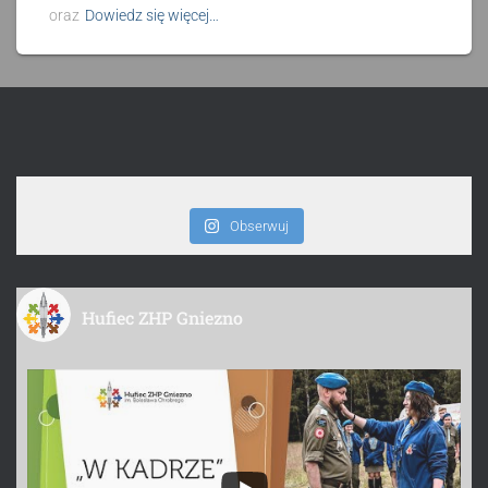
oraz
Dowiedz się więcej…
Obserwuj
Hufiec ZHP Gniezno