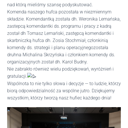
nad którą mieliśmy szansę podyskutować.
Komenda naszego hufca pozostała w niezmiennym
składzie. Komendantką została dh. Weronika Lemańska,
zastepcą komendantki ds. programu i pracy z kadrą
został dh Tomasz Lemański, zastępcą komendantki i
skarbniczką hufca dh. Zosia Stochmiał, członkinią
komendy ds. strategii i planu operacyjnegozostała
druhna Michalina Skrzyńska i członkiem komendy ds.
organizacyjnych został dh. Karol Budny.
Nie zabrakło również wielu podziękowań, wyróżnień i
gratulacji.
Wspólnota to nie tylko słowa i decyzje — to ludzie, którzy
biorą odpowiedzialność za wspólne jutro. Dziękujemy
wszystkim, którzy tworzą nasz hufiec każdego dnia!