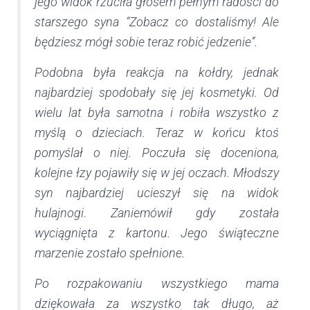
jego widok rzuciła głosem pełnym radości do
starszego syna “Zobacz co dostaliśmy! Ale
będziesz mógł sobie teraz robić jedzenie”.
Podobna była reakcja na kołdry, jednak
najbardziej spodobały się jej kosmetyki. Od
wielu lat była samotna i robiła wszystko z
myślą o dzieciach. Teraz w końcu ktoś
pomyślał o niej. Poczuła się doceniona,
kolejne łzy pojawiły się w jej oczach. Młodszy
syn najbardziej ucieszył się na widok
hulajnogi. Zaniemówił gdy została
wyciągnięta z kartonu. Jego świąteczne
marzenie zostało spełnione.
Po rozpakowaniu wszystkiego mama
dziękowała za wszystko tak długo, aż