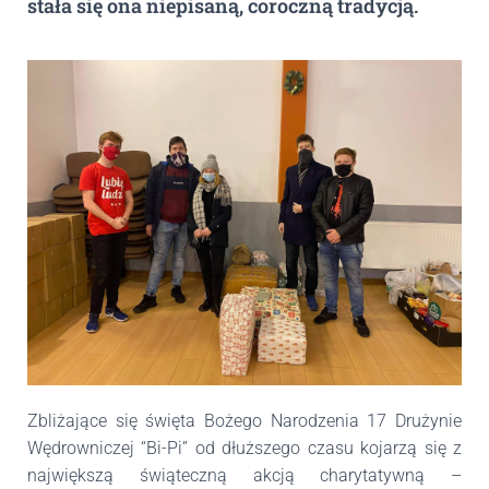
stała się ona niepisaną, coroczną tradycją.
Zbliżające się święta Bożego Narodzenia 17 Drużynie
Wędrowniczej “Bi-Pi” od dłuższego czasu kojarzą się z
największą świąteczną akcją charytatywną –