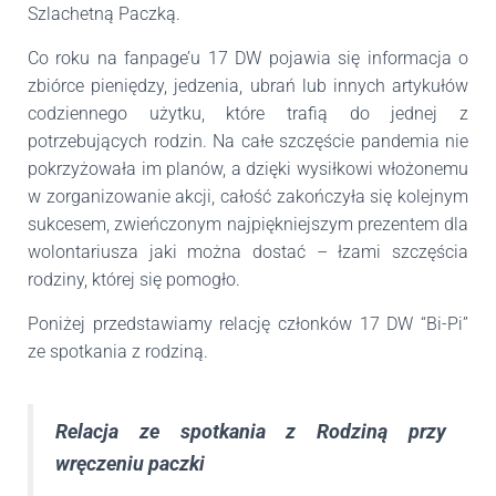
Szlachetną Paczką.
Co roku na fanpage’u 17 DW pojawia się informacja o
zbiórce pieniędzy, jedzenia, ubrań lub innych artykułów
codziennego użytku, które trafią do jednej z
potrzebujących rodzin. Na całe szczęście pandemia nie
pokrzyżowała im planów, a dzięki wysiłkowi włożonemu
w zorganizowanie akcji, całość zakończyła się kolejnym
sukcesem, zwieńczonym najpiękniejszym prezentem dla
wolontariusza jaki można dostać – łzami szczęścia
rodziny, której się pomogło.
Poniżej przedstawiamy relację członków 17 DW “Bi-Pi”
ze spotkania z rodziną.
Relacja ze spotkania z Rodziną przy
wręczeniu paczki