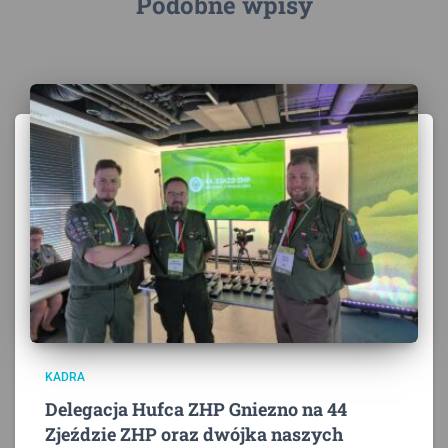
Podobne wpisy
KADRA
Delegacja Hufca ZHP Gniezno na 44
Zjeździe ZHP oraz dwójka naszych