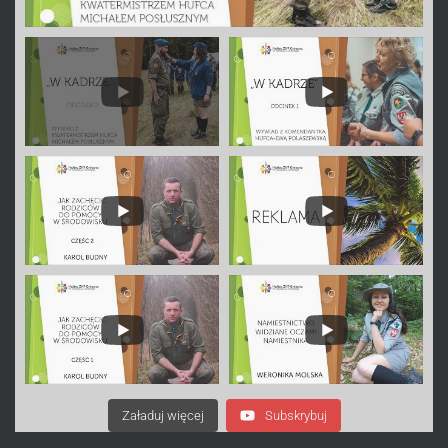
Załaduj więcej
Subskrybuj