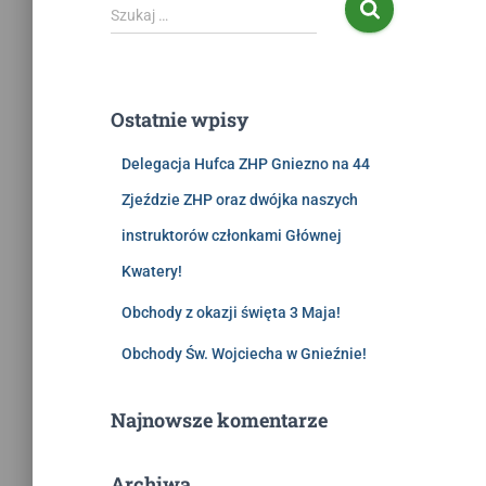
Szukaj …
Ostatnie wpisy
Delegacja Hufca ZHP Gniezno na 44
Zjeździe ZHP oraz dwójka naszych
instruktorów członkami Głównej
Kwatery!
Obchody z okazji święta 3 Maja!
Obchody Św. Wojciecha w Gnieźnie!
Najnowsze komentarze
Archiwa