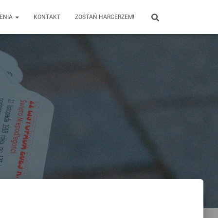
ENIA
KONTAKT
ZOSTAŃ HARCERZEM!