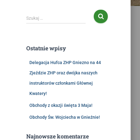
Szukaj …
Ostatnie wpisy
Delegacja Hufca ZHP Gniezno na 44
Zjeździe ZHP oraz dwójka naszych
instruktorów członkami Głównej
Kwatery!
Obchody z okazji święta 3 Maja!
Obchody Św. Wojciecha w Gnieźnie!
Najnowsze komentarze