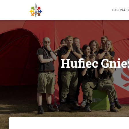
STRONA 
Hufiec Gni