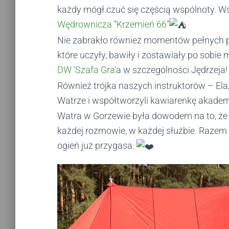
każdy mógł czuć się częścią wspólnoty. 
Wędrownicza “Krzemień 66”
Nie zabrakło również momentów pełnych pa
które uczyły, bawiły i zostawiały po sobi
DW ‘Szafa Gra’
a w szczególności Jędrzeja
Również trójka naszych instruktorów – Ela,
Watrze i współtworzyli kawiarenkę akade
Watra w Gorzewie była dowodem na to, że 
każdej rozmowie, w każdej służbie. Razem 
ogień już przygasa.