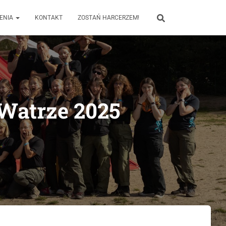
ENIA
KONTAKT
ZOSTAŃ HARCERZEM!
Watrze 2025