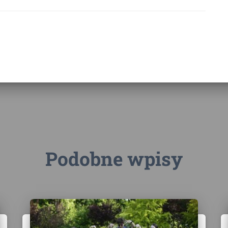
Podobne wpisy