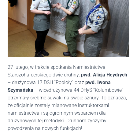
27 lutego, w trakcie spotkania Namiestnictwa
Starszoharcerskiego dwie druhny:
pwd. Alicja Heydrych
– drużynowa 17 DSH “Popioły” oraz
pwd. Iwona
Szymańska
– wicedrużynowa 44 DHyS “Kolumbowie”
otrzymały srebrne suwaki na swoje sznury. To oznacza,
że oficjalnie zostały mianowane instruktorkami
namiestnictwa i są ogromnym wsparciem dla
drużynowych tej metodyki. Druhnom życzymy
powodzenia na nowych funkcjach!