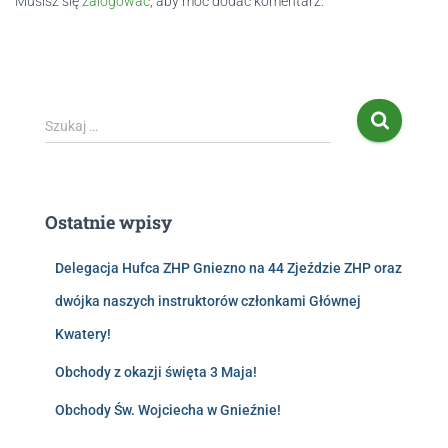
Musisz się
zalogować
, aby móc dodać komentarz.
Szukaj …
Ostatnie wpisy
Delegacja Hufca ZHP Gniezno na 44 Zjeździe ZHP oraz
dwójka naszych instruktorów członkami Głównej
Kwatery!
Obchody z okazji święta 3 Maja!
Obchody Św. Wojciecha w Gnieźnie!