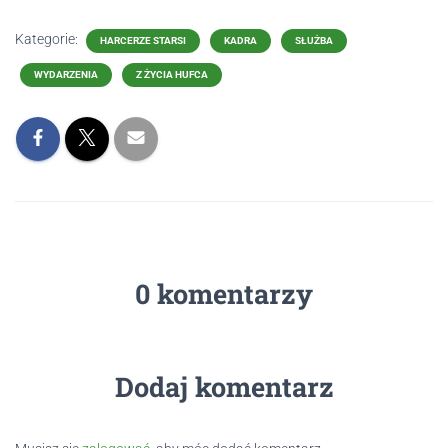
Kategorie:
HARCERZE STARSI
KADRA
SŁUŻBA
WYDARZENIA
Z ŻYCIA HUFCA
0 komentarzy
Dodaj komentarz