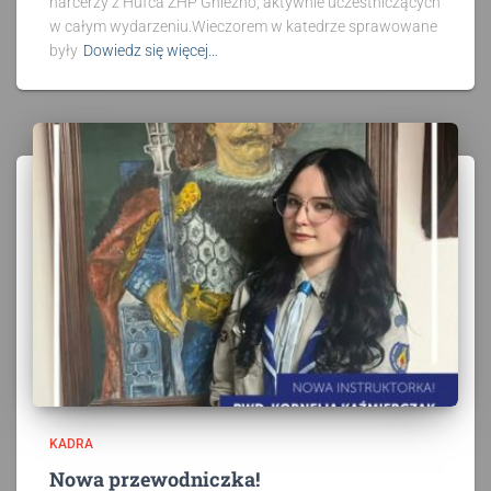
harcerzy z Hufca ZHP Gniezno, aktywnie uczestniczących
w całym wydarzeniu.Wieczorem w katedrze sprawowane
były
Dowiedz się więcej…
KADRA
Nowa przewodniczka!