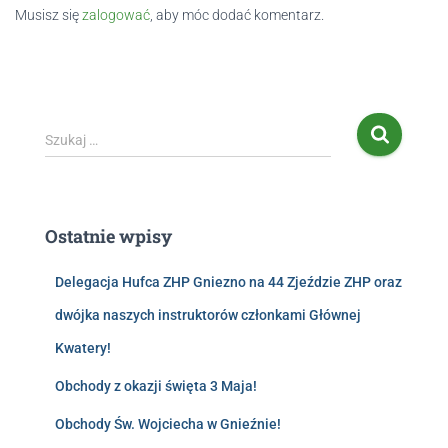
Musisz się
zalogować
, aby móc dodać komentarz.
Szukaj …
Ostatnie wpisy
Delegacja Hufca ZHP Gniezno na 44 Zjeździe ZHP oraz
dwójka naszych instruktorów członkami Głównej
Kwatery!
Obchody z okazji święta 3 Maja!
Obchody Św. Wojciecha w Gnieźnie!