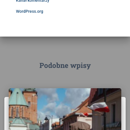
Kanał komentarzy
WordPress.org
Podobne wpisy