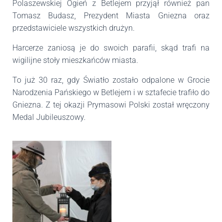
Polaszewskiej Ogień z Betlejem przyjął również pan
Tomasz Budasz, Prezydent Miasta Gniezna oraz
przedstawiciele wszystkich drużyn.
Harcerze zaniosą je do swoich parafii, skąd trafi na
wigilijne stoły mieszkańców miasta.
To już 30 raz, gdy Światło zostało odpalone w Grocie
Narodzenia Pańskiego w Betlejem i w sztafecie trafiło do
Gniezna. Z tej okazji Prymasowi Polski został wręczony
Medal Jubileuszowy.