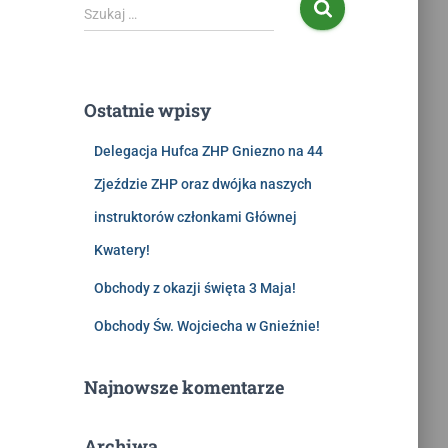
Szukaj …
Ostatnie wpisy
Delegacja Hufca ZHP Gniezno na 44
Zjeździe ZHP oraz dwójka naszych
instruktorów członkami Głównej
Kwatery!
Obchody z okazji święta 3 Maja!
Obchody Św. Wojciecha w Gnieźnie!
Najnowsze komentarze
Archiwa