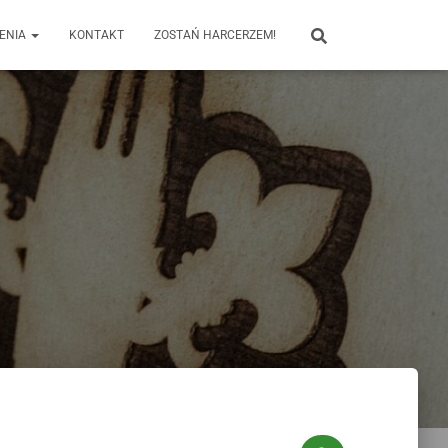
ENIA
KONTAKT
ZOSTAŃ HARCERZEM!